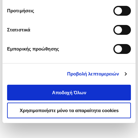
τα cookies στην ‘’Προβολή λεπτομερειών’’.
Προτιμήσεις
Στατιστικά
Εμπορικής προώθησης
Προβολή λεπτομερειών
Αποδοχή Όλων
Χρησιμοποιήστε μόνο τα απαραίτητα cookies