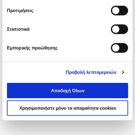
τα cookies στην ‘’Προβολή λεπτομερειών’’.
Προτιμήσεις
Στατιστικά
Εμπορικής προώθησης
Προβολή λεπτομερειών
Αποδοχή Όλων
Χρησιμοποιήστε μόνο τα απαραίτητα cookies