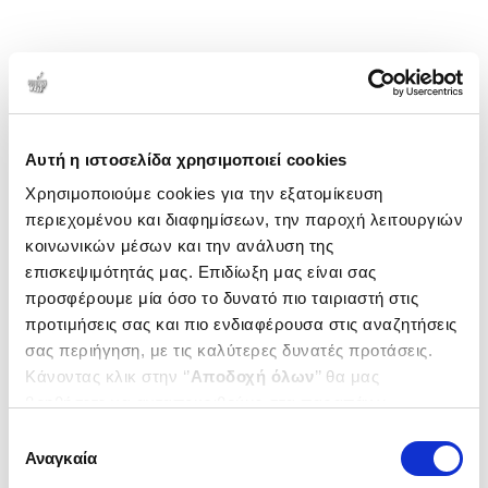
Αυτή η ιστοσελίδα χρησιμοποιεί cookies
Χρησιμοποιούμε cookies για την εξατομίκευση
περιεχομένου και διαφημίσεων, την παροχή λειτουργιών
κοινωνικών μέσων και την ανάλυση της
επισκεψιμότητάς μας. Επιδίωξη μας είναι σας
προσφέρουμε μία όσο το δυνατό πιο ταιριαστή στις
προτιμήσεις σας και πιο ενδιαφέρουσα στις αναζητήσεις
σας περιήγηση, με τις καλύτερες δυνατές προτάσεις.
Κάνοντας κλικ στην ‘’
Αποδοχή όλων
’’ θα μας
βοηθήσετε να ανταποκριθούμε στα παραπάνω.
Μπορείτε επίσης να επεξεργαστείτε ποια cookies σας
Επιλογή
ενδιαφέρουν και να επιλέξετε από τα παρακάτω με την
Αναγκαία
συγκατάθεσης
‘’
Αποδοχή επιλογών
΄΄και να ενημερωθείτε σχετικά με