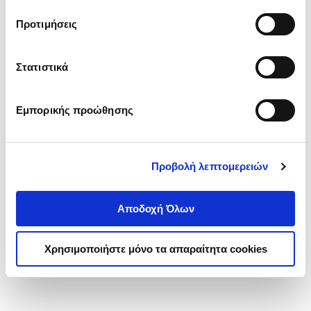
τα cookies στην ‘’Προβολή λεπτομερειών’’.
Προτιμήσεις
Στατιστικά
Εμπορικής προώθησης
Προβολή λεπτομερειών
Αποδοχή Όλων
Χρησιμοποιήστε μόνο τα απαραίτητα cookies