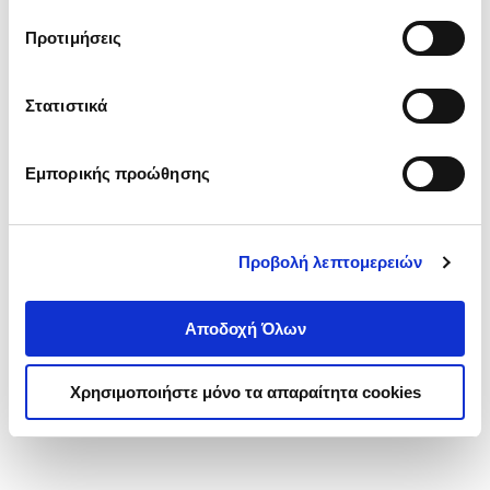
τα cookies στην ‘’Προβολή λεπτομερειών’’.
Προτιμήσεις
Στατιστικά
Εμπορικής προώθησης
Προβολή λεπτομερειών
Αποδοχή Όλων
Χρησιμοποιήστε μόνο τα απαραίτητα cookies