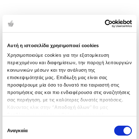
Αυτή η ιστοσελίδα χρησιμοποιεί cookies
Χρησιμοποιούμε cookies για την εξατομίκευση
περιεχομένου και διαφημίσεων, την παροχή λειτουργιών
κοινωνικών μέσων και την ανάλυση της
επισκεψιμότητάς μας. Επιδίωξη μας είναι σας
προσφέρουμε μία όσο το δυνατό πιο ταιριαστή στις
προτιμήσεις σας και πιο ενδιαφέρουσα στις αναζητήσεις
σας περιήγηση, με τις καλύτερες δυνατές προτάσεις.
Κάνοντας κλικ στην ‘’
Αποδοχή όλων
’’ θα μας
βοηθήσετε να ανταποκριθούμε στα παραπάνω.
Μπορείτε επίσης να επεξεργαστείτε ποια cookies σας
Επιλογή
ενδιαφέρουν και να επιλέξετε από τα παρακάτω με την
Αναγκαία
συγκατάθεσης
‘’
Αποδοχή επιλογών
΄΄και να ενημερωθείτε σχετικά με