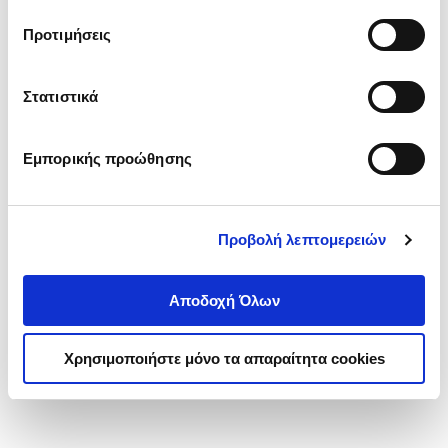
τα cookies στην ‘’Προβολή λεπτομερειών’’.
Προτιμήσεις
Στατιστικά
Εμπορικής προώθησης
Προβολή λεπτομερειών
Αποδοχή Όλων
Χρησιμοποιήστε μόνο τα απαραίτητα cookies