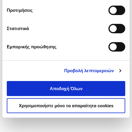
τα cookies στην ‘’Προβολή λεπτομερειών’’.
Προτιμήσεις
Στατιστικά
Εμπορικής προώθησης
Προβολή λεπτομερειών
Αποδοχή Όλων
Χρησιμοποιήστε μόνο τα απαραίτητα cookies