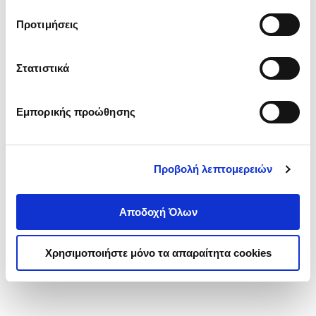
τα cookies στην ‘’Προβολή λεπτομερειών’’.
Προτιμήσεις
Στατιστικά
Εμπορικής προώθησης
Προβολή λεπτομερειών
Αποδοχή Όλων
Χρησιμοποιήστε μόνο τα απαραίτητα cookies