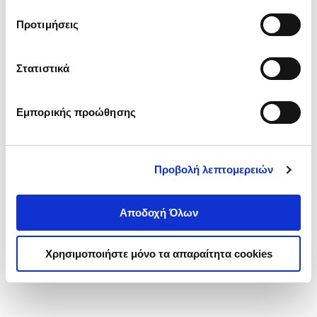
τα cookies στην ‘’Προβολή λεπτομερειών’’.
Προτιμήσεις
Στατιστικά
Εμπορικής προώθησης
Προβολή λεπτομερειών
Αποδοχή Όλων
Χρησιμοποιήστε μόνο τα απαραίτητα cookies