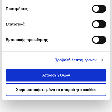
τα cookies στην ‘’Προβολή λεπτομερειών’’.
Προτιμήσεις
Στατιστικά
Εμπορικής προώθησης
Προβολή λεπτομερειών
Αποδοχή Όλων
Χρησιμοποιήστε μόνο τα απαραίτητα cookies