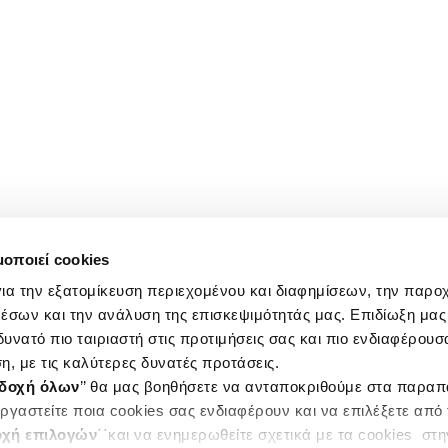
μοποιεί cookies
ια την εξατομίκευση περιεχομένου και διαφημίσεων, την παρο
έσων και την ανάλυση της επισκεψιμότητάς μας. Επιδίωξη μας 
υνατό πιο ταιριαστή στις προτιμήσεις σας και πιο ενδιαφέρουσα
η, με τις καλύτερες δυνατές προτάσεις.
δοχή όλων
’’ θα μας βοηθήσετε να ανταποκριθούμε στα παρα
ργαστείτε ποια cookies σας ενδιαφέρουν και να επιλέξετε από
χή επιλογών
΄΄και να ενημερωθείτε σχετικά με τα cookies στ