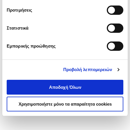
τα cookies στην ‘’Προβολή λεπτομερειών’’.
Προτιμήσεις
Στατιστικά
Εμπορικής προώθησης
Προβολή λεπτομερειών
Αποδοχή Όλων
Χρησιμοποιήστε μόνο τα απαραίτητα cookies