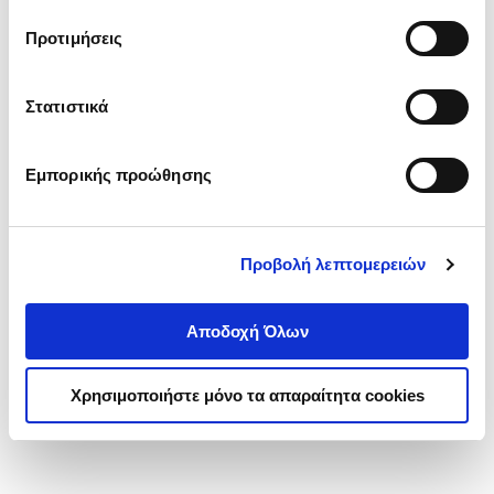
τα cookies στην ‘’Προβολή λεπτομερειών’’.
Προτιμήσεις
Στατιστικά
Εμπορικής προώθησης
Προβολή λεπτομερειών
Αποδοχή Όλων
Χρησιμοποιήστε μόνο τα απαραίτητα cookies