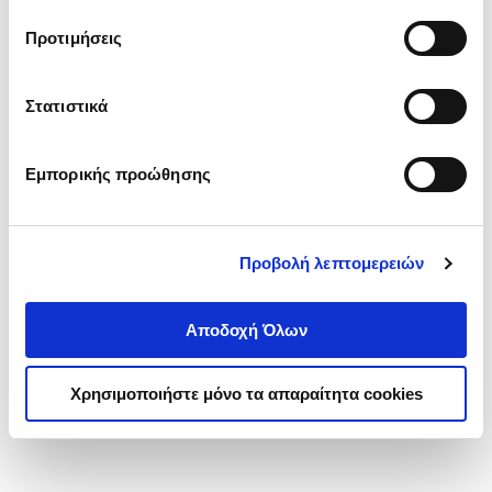
τα cookies στην ‘’Προβολή λεπτομερειών’’.
Προτιμήσεις
Στατιστικά
Εμπορικής προώθησης
Προβολή λεπτομερειών
Αποδοχή Όλων
Χρησιμοποιήστε μόνο τα απαραίτητα cookies