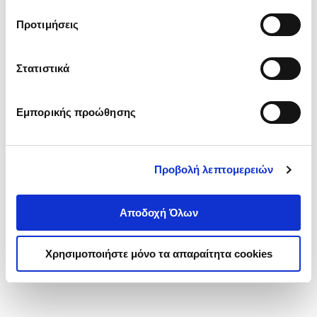
τα cookies στην ‘’Προβολή λεπτομερειών’’.
Προτιμήσεις
Στατιστικά
Εμπορικής προώθησης
Προβολή λεπτομερειών
Αποδοχή Όλων
Χρησιμοποιήστε μόνο τα απαραίτητα cookies