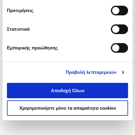
τα cookies στην ‘’Προβολή λεπτομερειών’’.
Προτιμήσεις
Στατιστικά
Εμπορικής προώθησης
Προβολή λεπτομερειών
Αποδοχή Όλων
Χρησιμοποιήστε μόνο τα απαραίτητα cookies