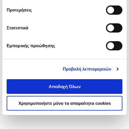
τα cookies στην ‘’Προβολή λεπτομερειών’’.
Προτιμήσεις
Στατιστικά
Εμπορικής προώθησης
Προβολή λεπτομερειών
Αποδοχή Όλων
Χρησιμοποιήστε μόνο τα απαραίτητα cookies