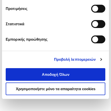
τα cookies στην ‘’Προβολή λεπτομερειών’’.
Προτιμήσεις
Στατιστικά
Εμπορικής προώθησης
Προβολή λεπτομερειών
Αποδοχή Όλων
Χρησιμοποιήστε μόνο τα απαραίτητα cookies