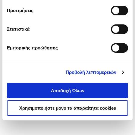
τα cookies στην ‘’Προβολή λεπτομερειών’’.
Προτιμήσεις
Στατιστικά
Εμπορικής προώθησης
Προβολή λεπτομερειών
Αποδοχή Όλων
Χρησιμοποιήστε μόνο τα απαραίτητα cookies