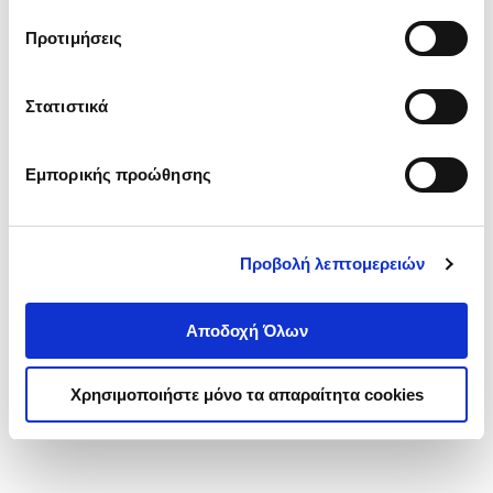
τα cookies στην ‘’Προβολή λεπτομερειών’’.
Προτιμήσεις
Στατιστικά
Εμπορικής προώθησης
Προβολή λεπτομερειών
Αποδοχή Όλων
Χρησιμοποιήστε μόνο τα απαραίτητα cookies