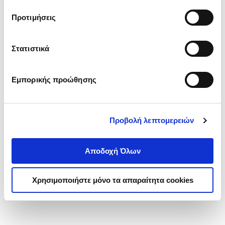
τα cookies στην ‘’Προβολή λεπτομερειών’’.
Προτιμήσεις
Στατιστικά
Εμπορικής προώθησης
Προβολή λεπτομερειών
Αποδοχή Όλων
Χρησιμοποιήστε μόνο τα απαραίτητα cookies