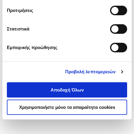
τα cookies στην ‘’Προβολή λεπτομερειών’’.
Προτιμήσεις
Στατιστικά
Εμπορικής προώθησης
Προβολή λεπτομερειών
Αποδοχή Όλων
Χρησιμοποιήστε μόνο τα απαραίτητα cookies