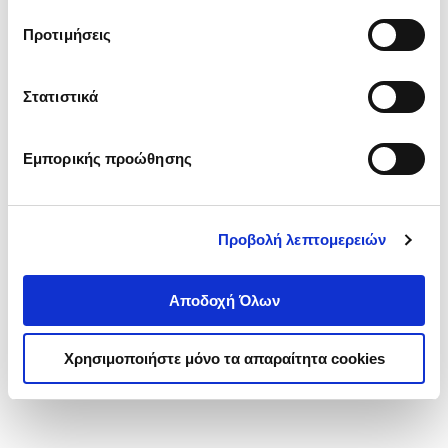
τα cookies στην ‘’Προβολή λεπτομερειών’’.
Προτιμήσεις
Στατιστικά
Εμπορικής προώθησης
Προβολή λεπτομερειών
Αποδοχή Όλων
Χρησιμοποιήστε μόνο τα απαραίτητα cookies