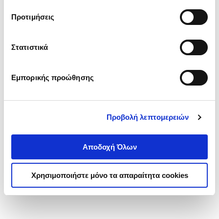
τα cookies στην ‘’Προβολή λεπτομερειών’’.
Προτιμήσεις
Στατιστικά
Εμπορικής προώθησης
Προβολή λεπτομερειών
Αποδοχή Όλων
Χρησιμοποιήστε μόνο τα απαραίτητα cookies