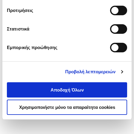
τα cookies στην ‘’Προβολή λεπτομερειών’’.
Προτιμήσεις
Στατιστικά
Εμπορικής προώθησης
Προβολή λεπτομερειών
Αποδοχή Όλων
Χρησιμοποιήστε μόνο τα απαραίτητα cookies