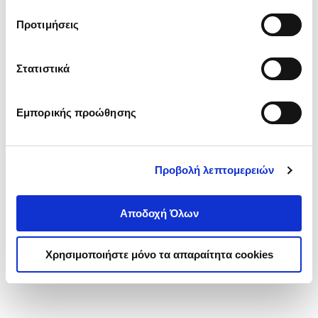
τα cookies στην ‘’Προβολή λεπτομερειών’’.
Προτιμήσεις
Στατιστικά
Εμπορικής προώθησης
Προβολή λεπτομερειών
Αποδοχή Όλων
Χρησιμοποιήστε μόνο τα απαραίτητα cookies