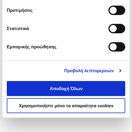
τα cookies στην ‘’Προβολή λεπτομερειών’’.
Προτιμήσεις
Στατιστικά
Εμπορικής προώθησης
Προβολή λεπτομερειών
Αποδοχή Όλων
Χρησιμοποιήστε μόνο τα απαραίτητα cookies