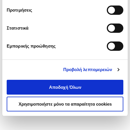
τα cookies στην ‘’Προβολή λεπτομερειών’’.
Προτιμήσεις
Στατιστικά
Εμπορικής προώθησης
Προβολή λεπτομερειών
Αποδοχή Όλων
Χρησιμοποιήστε μόνο τα απαραίτητα cookies