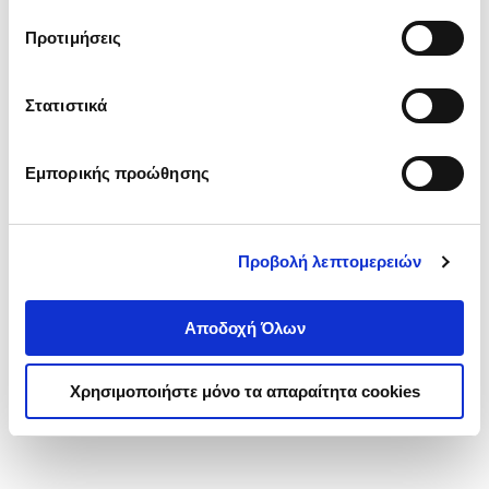
τα cookies στην ‘’Προβολή λεπτομερειών’’.
Προτιμήσεις
Στατιστικά
Εμπορικής προώθησης
Προβολή λεπτομερειών
Αποδοχή Όλων
Χρησιμοποιήστε μόνο τα απαραίτητα cookies