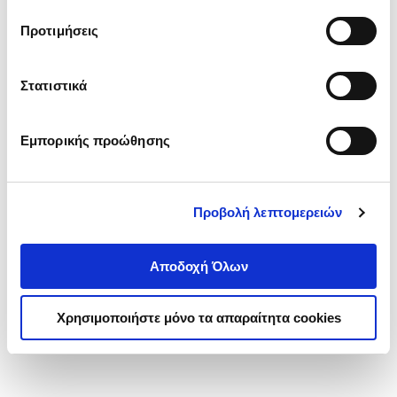
τα cookies στην ‘’Προβολή λεπτομερειών’’.
Προτιμήσεις
Στατιστικά
Εμπορικής προώθησης
Προβολή λεπτομερειών
Αποδοχή Όλων
Χρησιμοποιήστε μόνο τα απαραίτητα cookies