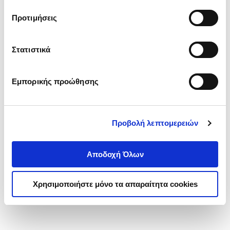
τα cookies στην ‘’Προβολή λεπτομερειών’’.
Προτιμήσεις
Στατιστικά
Εμπορικής προώθησης
Προβολή λεπτομερειών
Αποδοχή Όλων
Χρησιμοποιήστε μόνο τα απαραίτητα cookies