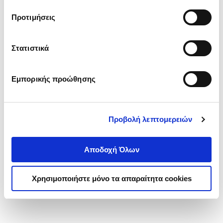
τα cookies στην ‘’Προβολή λεπτομερειών’’.
Προτιμήσεις
Στατιστικά
Εμπορικής προώθησης
Προβολή λεπτομερειών
Αποδοχή Όλων
Χρησιμοποιήστε μόνο τα απαραίτητα cookies