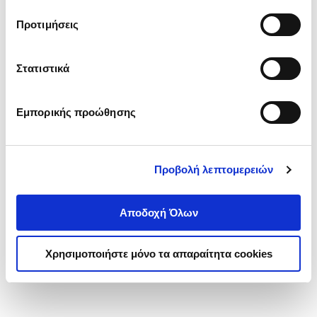
τα cookies στην ‘’Προβολή λεπτομερειών’’.
Προτιμήσεις
Στατιστικά
Εμπορικής προώθησης
Προβολή λεπτομερειών
Αποδοχή Όλων
Χρησιμοποιήστε μόνο τα απαραίτητα cookies