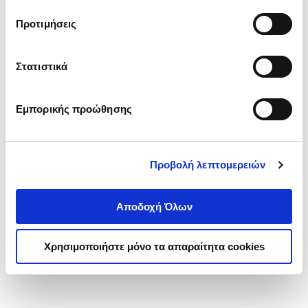
τα cookies στην ‘’Προβολή λεπτομερειών’’.
Προτιμήσεις
Στατιστικά
Εμπορικής προώθησης
Προβολή λεπτομερειών
Αποδοχή Όλων
Χρησιμοποιήστε μόνο τα απαραίτητα cookies