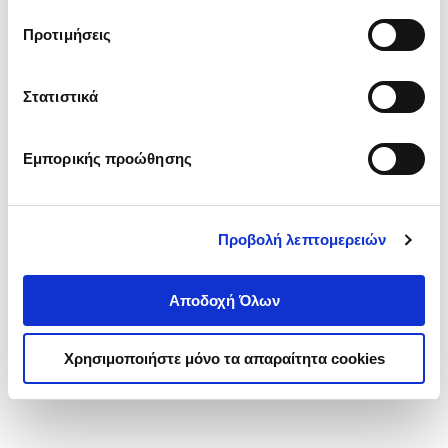
τα cookies στην ‘’Προβολή λεπτομερειών’’.
Προτιμήσεις
Στατιστικά
Εμπορικής προώθησης
Προβολή λεπτομερειών
Αποδοχή Όλων
Χρησιμοποιήστε μόνο τα απαραίτητα cookies