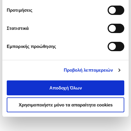
τα cookies στην ‘’Προβολή λεπτομερειών’’.
Προτιμήσεις
Στατιστικά
Εμπορικής προώθησης
Προβολή λεπτομερειών
Αποδοχή Όλων
Χρησιμοποιήστε μόνο τα απαραίτητα cookies