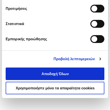
τα cookies στην ‘’Προβολή λεπτομερειών’’.
Προτιμήσεις
Στατιστικά
Εμπορικής προώθησης
Προβολή λεπτομερειών
Αποδοχή Όλων
Χρησιμοποιήστε μόνο τα απαραίτητα cookies