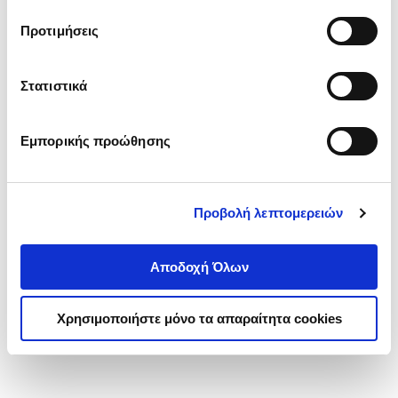
τα cookies στην ‘’Προβολή λεπτομερειών’’.
Προτιμήσεις
Στατιστικά
Εμπορικής προώθησης
Προβολή λεπτομερειών
Αποδοχή Όλων
Χρησιμοποιήστε μόνο τα απαραίτητα cookies