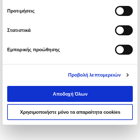
τα cookies στην ‘’Προβολή λεπτομερειών’’.
Προτιμήσεις
Στατιστικά
Εμπορικής προώθησης
Προβολή λεπτομερειών
Αποδοχή Όλων
Χρησιμοποιήστε μόνο τα απαραίτητα cookies