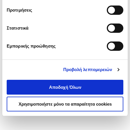
τα cookies στην ‘’Προβολή λεπτομερειών’’.
Προτιμήσεις
Στατιστικά
Εμπορικής προώθησης
Προβολή λεπτομερειών
Αποδοχή Όλων
Χρησιμοποιήστε μόνο τα απαραίτητα cookies