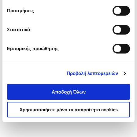
τα cookies στην ‘’Προβολή λεπτομερειών’’.
Προτιμήσεις
Στατιστικά
Εμπορικής προώθησης
Προβολή λεπτομερειών
Αποδοχή Όλων
Χρησιμοποιήστε μόνο τα απαραίτητα cookies