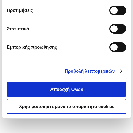
τα cookies στην ‘’Προβολή λεπτομερειών’’.
Προτιμήσεις
Στατιστικά
Εμπορικής προώθησης
Προβολή λεπτομερειών
Αποδοχή Όλων
Χρησιμοποιήστε μόνο τα απαραίτητα cookies