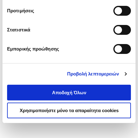
τα cookies στην ‘’Προβολή λεπτομερειών’’.
Προτιμήσεις
Στατιστικά
Εμπορικής προώθησης
Προβολή λεπτομερειών
Αποδοχή Όλων
Χρησιμοποιήστε μόνο τα απαραίτητα cookies