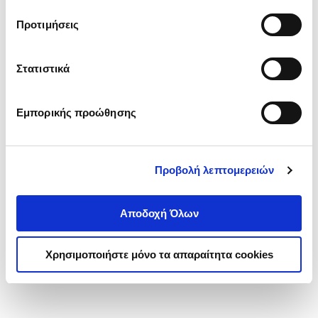
τα cookies στην ‘’Προβολή λεπτομερειών’’.
Προτιμήσεις
Στατιστικά
Εμπορικής προώθησης
Προβολή λεπτομερειών
Αποδοχή Όλων
Χρησιμοποιήστε μόνο τα απαραίτητα cookies