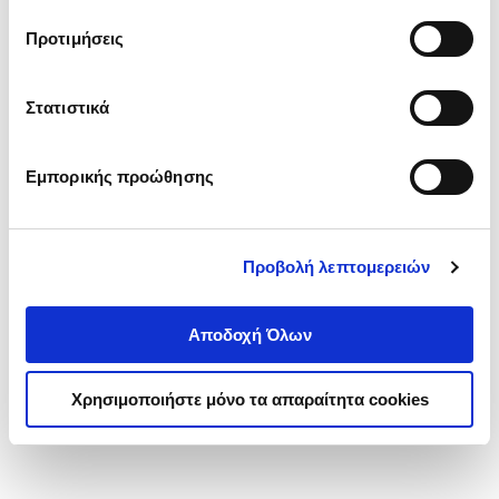
τα cookies στην ‘’Προβολή λεπτομερειών’’.
Προτιμήσεις
Στατιστικά
Εμπορικής προώθησης
Προβολή λεπτομερειών
Αποδοχή Όλων
Χρησιμοποιήστε μόνο τα απαραίτητα cookies