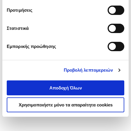
τα cookies στην ‘’Προβολή λεπτομερειών’’.
Προτιμήσεις
Στατιστικά
Εμπορικής προώθησης
Προβολή λεπτομερειών
Αποδοχή Όλων
Χρησιμοποιήστε μόνο τα απαραίτητα cookies