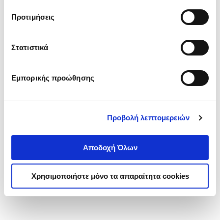
τα cookies στην ‘’Προβολή λεπτομερειών’’.
Προτιμήσεις
Στατιστικά
Εμπορικής προώθησης
Προβολή λεπτομερειών
Αποδοχή Όλων
Χρησιμοποιήστε μόνο τα απαραίτητα cookies