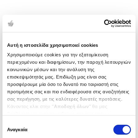
Αυτή η ιστοσελίδα χρησιμοποιεί cookies
Χρησιμοποιούμε cookies για την εξατομίκευση
περιεχομένου και διαφημίσεων, την παροχή λειτουργιών
κοινωνικών μέσων και την ανάλυση της
επισκεψιμότητάς μας. Επιδίωξη μας είναι σας
προσφέρουμε μία όσο το δυνατό πιο ταιριαστή στις
προτιμήσεις σας και πιο ενδιαφέρουσα στις αναζητήσεις
σας περιήγηση, με τις καλύτερες δυνατές προτάσεις.
Κάνοντας κλικ στην ‘’
Αποδοχή όλων
’’ θα μας
βοηθήσετε να ανταποκριθούμε στα παραπάνω.
Μπορείτε επίσης να επεξεργαστείτε ποια cookies σας
Επιλογή
ενδιαφέρουν και να επιλέξετε από τα παρακάτω με την
Αναγκαία
συγκατάθεσης
‘’
Αποδοχή επιλογών
΄΄και να ενημερωθείτε σχετικά με