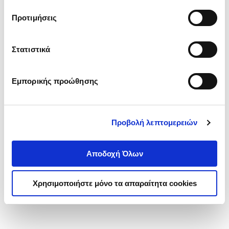
τα cookies στην ‘’Προβολή λεπτομερειών’’.
Προτιμήσεις
Στατιστικά
Εμπορικής προώθησης
Προβολή λεπτομερειών
Αποδοχή Όλων
Χρησιμοποιήστε μόνο τα απαραίτητα cookies