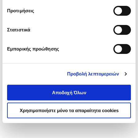
τα cookies στην ‘’Προβολή λεπτομερειών’’.
Προτιμήσεις
Στατιστικά
Εμπορικής προώθησης
Προβολή λεπτομερειών
Αποδοχή Όλων
Χρησιμοποιήστε μόνο τα απαραίτητα cookies