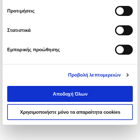
τα cookies στην ‘’Προβολή λεπτομερειών’’.
Προτιμήσεις
Στατιστικά
Εμπορικής προώθησης
Προβολή λεπτομερειών
Αποδοχή Όλων
Χρησιμοποιήστε μόνο τα απαραίτητα cookies