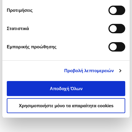
τα cookies στην ‘’Προβολή λεπτομερειών’’.
Προτιμήσεις
Στατιστικά
Εμπορικής προώθησης
Προβολή λεπτομερειών
Αποδοχή Όλων
Χρησιμοποιήστε μόνο τα απαραίτητα cookies